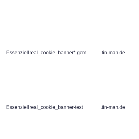
Essenziell
real_cookie_banner*-gcm
.tin-man.de
Essenziell
real_cookie_banner-test
.tin-man.de