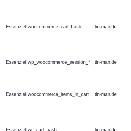
Essenziell
woocommerce_cart_hash
tin-man.de
Essenziell
wp_woocommerce_session_*
tin-man.de
Essenziell
woocommerce_items_in_cart
tin-man.de
Essenziell
wc_cart_hash
tin-man.de