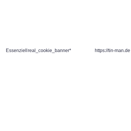
Essenziell
real_cookie_banner*
https://tin-man.de