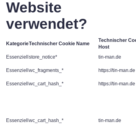
Website
verwendet?
Technischer Co
Kategorie
Technischer Cookie Name
Host
Essenziell
store_notice*
tin-man.de
Essenziell
wc_fragments_*
https://tin-man.de
Essenziell
wc_cart_hash_*
https://tin-man.de
Essenziell
wc_cart_hash_*
tin-man.de