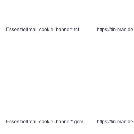
Essenziell
real_cookie_banner*-tcf
https://tin-man.de
Essenziell
real_cookie_banner*-gcm
https://tin-man.de