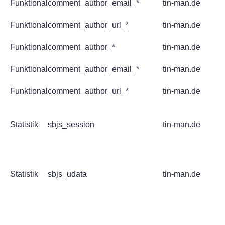
Funktional
comment_author_email_*
tin-man.de
Funktional
comment_author_url_*
tin-man.de
Funktional
comment_author_*
tin-man.de
Funktional
comment_author_email_*
tin-man.de
Funktional
comment_author_url_*
tin-man.de
Statistik
sbjs_session
tin-man.de
Statistik
sbjs_udata
tin-man.de