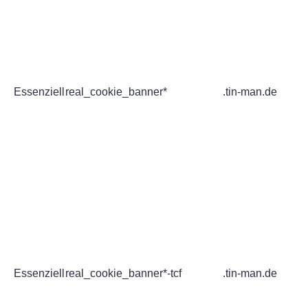
Essenziell
real_cookie_banner*
.tin-man.de
Essenziell
real_cookie_banner*-tcf
.tin-man.de