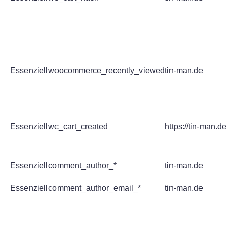
Essenziell
woocommerce_recently_viewed
tin-man.de
Essenziell
wc_cart_created
https://tin-man.de
Essenziell
comment_author_*
tin-man.de
Essenziell
comment_author_email_*
tin-man.de