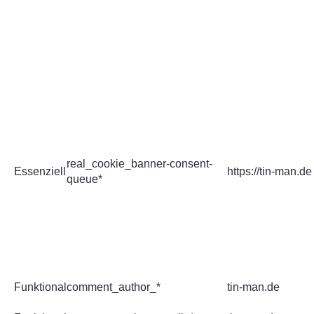
real_cookie_banner-consent-
Essenziell
https://tin-man.de
queue*
Funktional
comment_author_*
tin-man.de