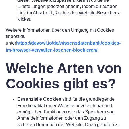
dieser Website anzupassen, kannst du deine
Einstellungen jederzeit ändern, indem du auf den
Link im Abschnitt „Rechte des Website-Besuchers“
klickst.
Weitere Informationen über den Umgang mit Cookies
findest du
unter
https://devowl.io/de/wissensdatenbank/cookies-
im-browser-verwalten-loschen-blockieren/
.
Welche Arten von
Cookies gibt es?
Essenzielle Cookies
sind für die grundlegende
Funktionalität einer Website unverzichtbar und
ermöglichen Funktionen wie das Speichern von
Anmeldeinformationen oder den Zugang zu
sicheren Bereichen der Website. Dazu gehören z.