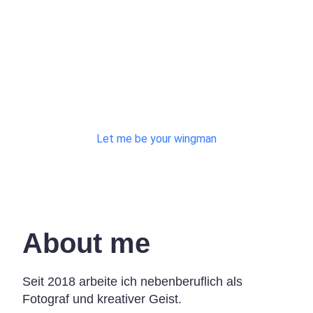
Tin Man 2.0
Unleash your project.
Let me be your wingman
About me
Seit 2018 arbeite ich nebenberuflich als
Fotograf und kreativer Geist.