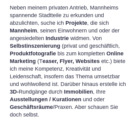
Neben meinem privaten Antrieb, Mannheims
spannende Stadtteile zu erkunden und
abzulichten, suche ich
Projekte
, die sich
Mannheim
, seinen Einwohnern und oder der
angesiedelten
Industrie
widmen. Von
Selbstinszenierung
(privat und geschäftlich,
Produktfotografie
bis zum kompletten
Online
Marketing
(T
easer, Flyer, Websites
etc.) biete
ich meine Kompetenz, Kreativität und
Leidenschaft, insofern das Thema umsetzbar
und wohlwollend ist. Darüber hinaus erstelle ich
3D-
Rundgänge durch
Immobilien
, Ihre
Ausstellungen / Kurationen
und oder
Geschäftsräume
/Praxen. Aber schauen Sie
doch selbst.